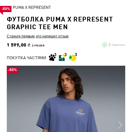
PUMA X REPRESENT
-50%
ФУТБОЛКА PUMA X REPRESENT
GRAPHIC TEE MEN
Станьте первым, кто напишет отзыв
1 599,00 ₴
В наличии
3 190,00 ₴
ПОКУПКА ЧАСТЯМИ
-50%