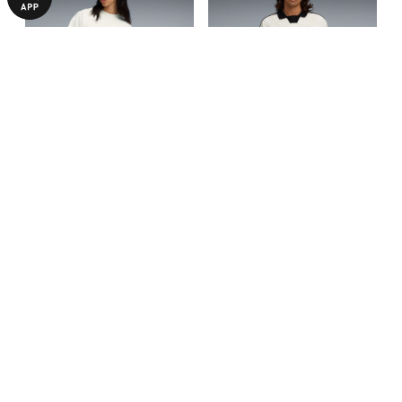
Футболка PUMA x
Футболка PUMA x
REPRESENT Graphic Tee Men
REPRESENT KING Jersey Men
1599,00 ₴
2399,00 ₴
3190,00 ₴
4790,00 ₴
БОЛЬШЕ ИЗ ЭТОЙ КОЛЛЕКЦИИ
-50%
-50%