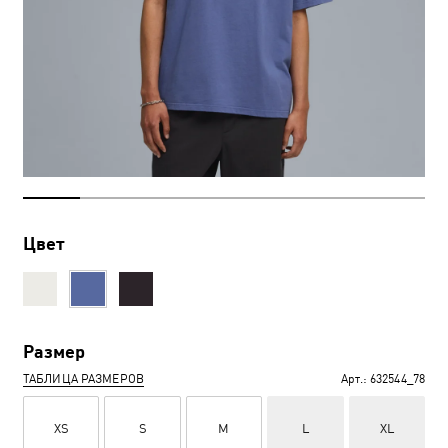
Цвет
Размер
ТАБЛИЦА РАЗМЕРОВ
Арт.:
632544_78
XS
S
M
L
XL