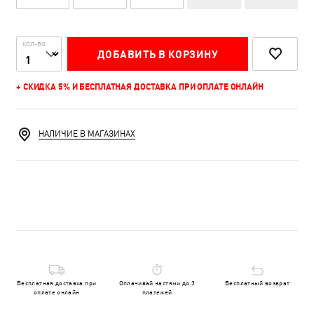
КОЛ-ВО
ДОБАВИТЬ В КОРЗИНУ
+ СКИДКА 5% И БЕСПЛАТНАЯ ДОСТАВКА ПРИ ОПЛАТЕ ОНЛАЙН
НАЛИЧИЕ В МАГАЗИНАХ
Бесплатная доставка при
Оплачивай частями до 3
Бесплатный возврат
оплате онлайн
платежей