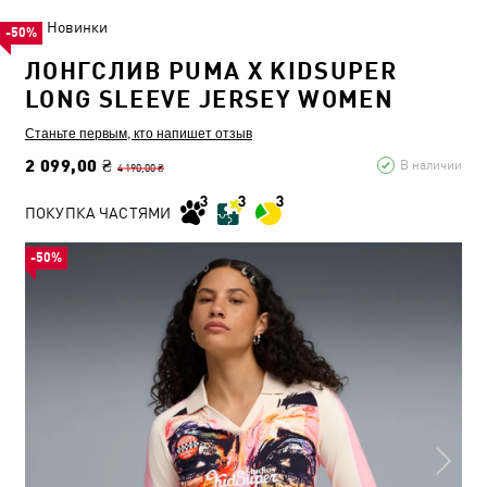
Новинки
-50%
ЛОНГСЛИВ PUMA X KIDSUPER
LONG SLEEVE JERSEY WOMEN
Станьте первым, кто напишет отзыв
2 099,00 ₴
В наличии
4 190,00 ₴
ПОКУПКА ЧАСТЯМИ
-50%