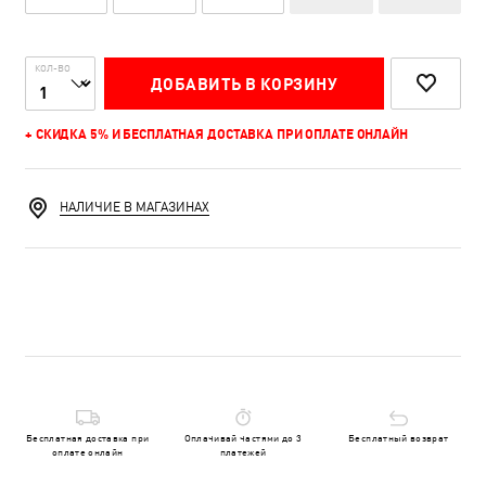
КОЛ-ВО
ДОБАВИТЬ В КОРЗИНУ
+ СКИДКА 5% И БЕСПЛАТНАЯ ДОСТАВКА ПРИ ОПЛАТЕ ОНЛАЙН
НАЛИЧИЕ В МАГАЗИНАХ
Бесплатная доставка при
Оплачивай частями до 3
Бесплатный возврат
оплате онлайн
платежей