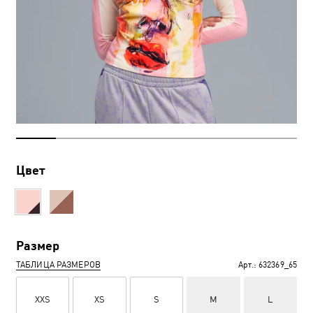
Цвет
Размер
ТАБЛИЦА РАЗМЕРОВ
Арт.:
632369_65
XXS
XS
S
M
L