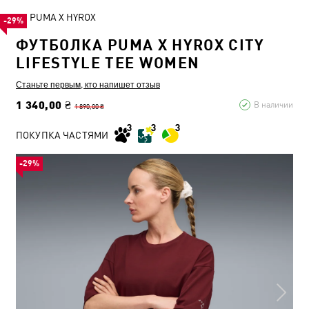
PUMA X HYROX
-29%
ФУТБОЛКА PUMA X HYROX CITY
LIFESTYLE TEE WOMEN
Станьте первым, кто напишет отзыв
1 340,00 ₴
В наличии
1 890,00 ₴
ПОКУПКА ЧАСТЯМИ
-29%