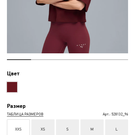
Цвет
Размер
ТАБЛИЦА РАЗМЕРОВ
Арт.:
528132_96
XXS
XS
S
M
L