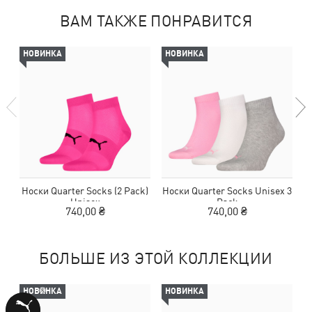
ВАМ ТАКЖЕ ПОНРАВИТСЯ
НОВИНКА
НОВИНКА
Носки Quarter Socks (2 Pack)
Носки Quarter Socks Unisex 3
Н
Unisex
Pack
740,00 ₴
740,00 ₴
БОЛЬШЕ ИЗ ЭТОЙ КОЛЛЕКЦИИ
НОВИНКА
НОВИНКА