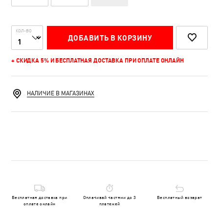
КОЛ-ВО
ДОБАВИТЬ В КОРЗИНУ
+ СКИДКА 5% И БЕСПЛАТНАЯ ДОСТАВКА ПРИ ОПЛАТЕ ОНЛАЙН
НАЛИЧИЕ В МАГАЗИНАХ
Бесплатная доставка при
Оплачивай частями до 3
Бесплатный возврат
оплате онлайн
платежей