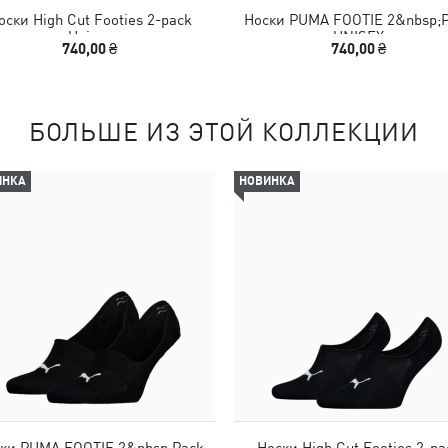
оски High Cut Footies 2-pack
Носки PUMA FOOTIE 2&nbsp;
Unisex
UNISEX
740,00 ₴
740,00 ₴
БОЛЬШЕ ИЗ ЭТОЙ КОЛЛЕКЦИИ
ИНКА
НОВИНКА
ки PUMA FOOTIE 2&nbsp;Pack
Носки High Cut Footies 2-pa