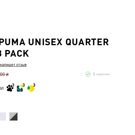
PUMA UNISEX QUARTER
3 PACK
 напишет отзыв
,00 ₴
В наличии
МИ