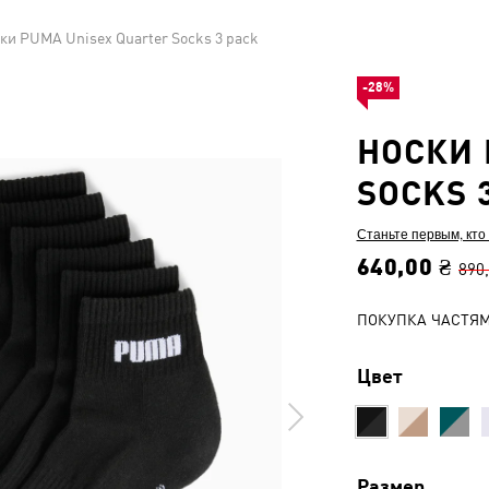
ки PUMA Unisex Quarter Socks 3 pack
-28%
НОСКИ 
SOCKS 
Станьте первым, кто
640,00 ₴
890
ПОКУПКА ЧАСТЯ
Цвет
Размер