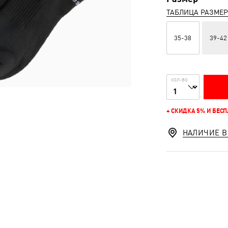
ТАБЛИЦА РАЗМЕ
35-38
39-42
КОЛ-ВО
+ СКИДКА 5% И БЕС
НАЛИЧИЕ В