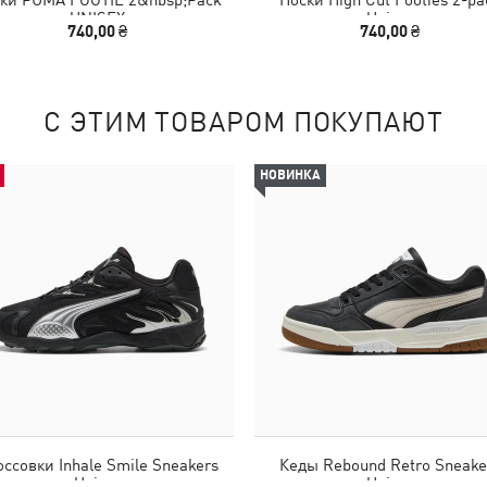
UNISEX
Unisex
740,00 ₴
740,00 ₴
С ЭТИМ ТОВАРОМ ПОКУПАЮТ
НОВИНКА
ссовки Inhale Smile Sneakers
Кеды Rebound Retro Sneake
Unisex
Unisex