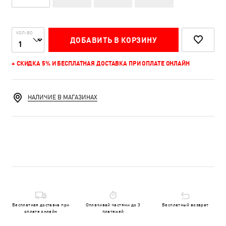
КОЛ-ВО
ДОБАВИТЬ В КОРЗИНУ
+ СКИДКА 5% И БЕСПЛАТНАЯ ДОСТАВКА ПРИ ОПЛАТЕ ОНЛАЙН
НАЛИЧИЕ В МАГАЗИНАХ
Бесплатная доставка при
Оплачивай частями до 3
Бесплатный возврат
оплате онлайн
платежей