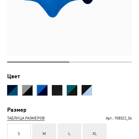
Цвет
Размер
ТАБЛИЦА РАЗМЕРОВ
Арт.:
938322_04
S
M
L
XL