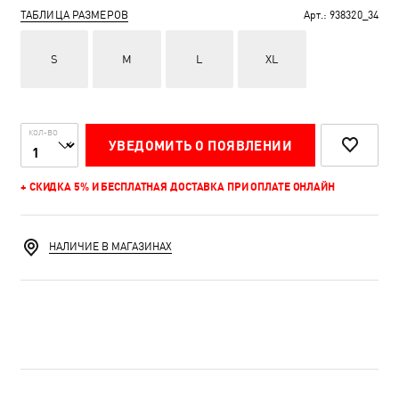
ТАБЛИЦА РАЗМЕРОВ
Арт.:
938320_34
S
M
L
XL
КОЛ-ВО
УВЕДОМИТЬ О ПОЯВЛЕНИИ
+ СКИДКА 5% И БЕСПЛАТНАЯ ДОСТАВКА ПРИ ОПЛАТЕ ОНЛАЙН
НАЛИЧИЕ В МАГАЗИНАХ