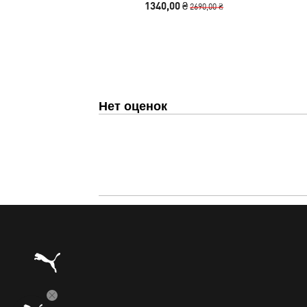
1340,00 ₴
2690,00 ₴
Нет оценок