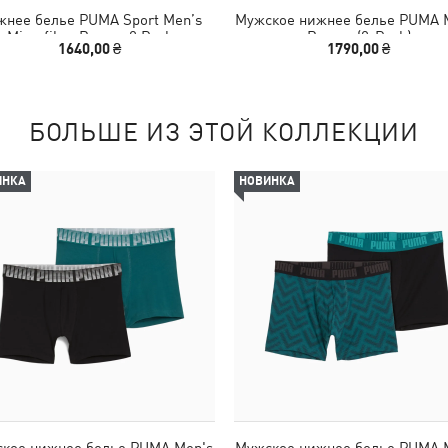
нее белье PUMA Sport Men’‎s
Мужское нижнее белье PUMA 
Microfiber Boxers 2 Pack
Boxers (2-Pack)
1640,00 ₴
1790,00 ₴
БОЛЬШЕ ИЗ ЭТОЙ КОЛЛЕКЦИИ
ИНКА
НОВИНКА
кое нижнее белье PUMA Men's
Мужское нижнее белье PUMA 