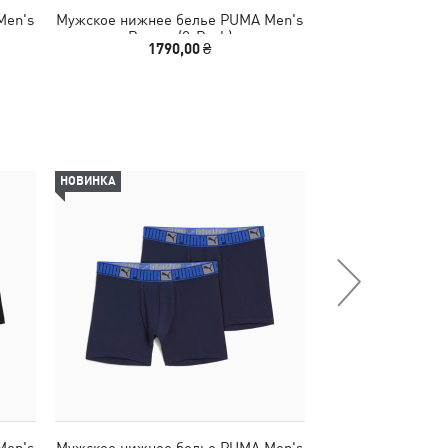
Men's
Мужское нижнее белье PUMA Men's
Мужское нижнее 
Boxers (2-Pack)
Boxers 
1790,00 ₴
1790
НОВИНКА
НОВИНКА
Men's
Мужское нижнее белье PUMA Men's
Мужское нижнее 