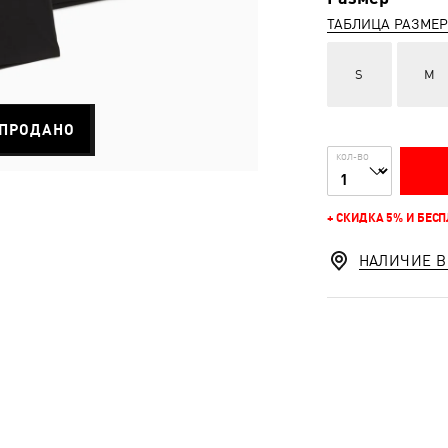
ТАБЛИЦА РАЗМЕ
S
M
ПРОДАНО
КОЛ-ВО
+ СКИДКА 5% И БЕС
НАЛИЧИЕ В