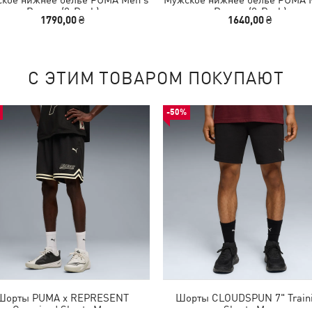
Boxers (2-Pack)
Boxers (2-Pack)
1790,00 ₴
1640,00 ₴
С ЭТИМ ТОВАРОМ ПОКУПАЮТ
-50%
Шорты PUMA x REPRESENT
Шорты CLOUDSPUN 7" Train
Oversized Shorts Men
Shorts Men