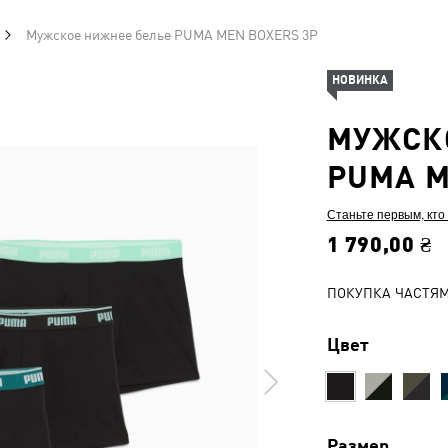
Мужское нижнее белье PUMA MEN BOXERS 3P
НОВИНКА
МУЖСК
PUMA M
Станьте первым, кто
1 790,00 ₴
ПОКУПКА ЧАСТЯ
Цвет
Размер