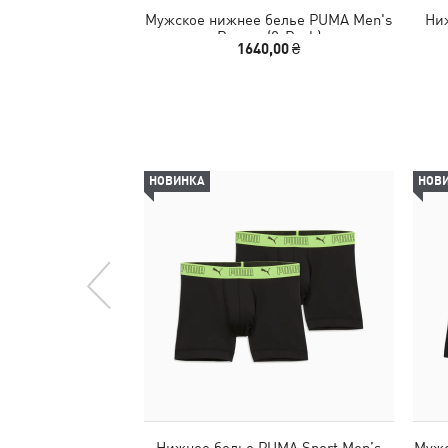
Мужское нижнее белье PUMA Men's
Ниж
Boxers (2-Pack)
1640,00 ₴
НОВИНКА
НОВ
Нижнее белье PUMA Sport Men’‎s
Мужс