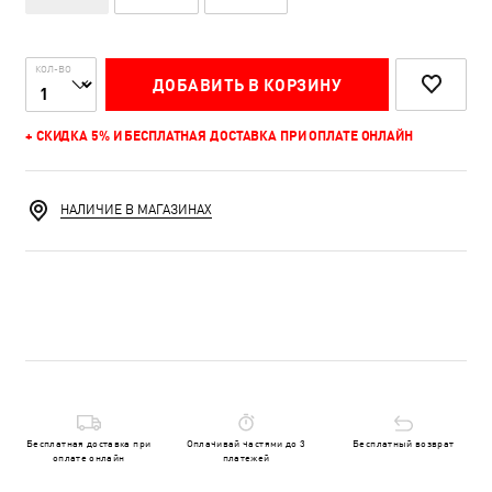
КОЛ-ВО
ДОБАВИТЬ В КОРЗИНУ
+ СКИДКА 5% И БЕСПЛАТНАЯ ДОСТАВКА ПРИ ОПЛАТЕ ОНЛАЙН
НАЛИЧИЕ В МАГАЗИНАХ
Бесплатная доставка при
Оплачивай частями до 3
Бесплатный возврат
оплате онлайн
платежей