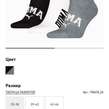
Цвет
Размер
ТАБЛИЦА РАЗМЕРОВ
Арт.:
938638_06
35-38
39-42
43-46