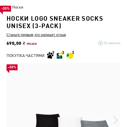
Носки
-30%
НОСКИ LOGO SNEAKER SOCKS
UNISEX (3-PACK)
Станьте первым, кто напишет отзыв
690,00 ₴
В наличии
990,00 ₴
ПОКУПКА ЧАСТЯМИ
-30%