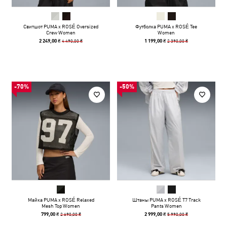
Свитшот PUMA x ROSÉ Oversized
Футболка PUMA x ROSÉ Tee
Crew Women
Women
4 490,00 ₴
2 390,00 ₴
2 249,00 ₴
1 199,00 ₴
-70%
-50%
Майка PUMA x ROSÉ Relaxed
Штаны PUMA x ROSÉ T7 Track
Mesh Top Women
Pants Women
2 690,00 ₴
5 990,00 ₴
799,00 ₴
2 999,00 ₴