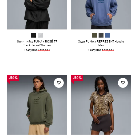
Олимпийка PUMA x ROSÉ T7
Худи PUMA x REPRESENT Hoodie
Track Jacket Women
Men
6 290,00 ₴
7 390,00 ₴
3 149,00 ₴
3 699,00 ₴
-50%
-50%