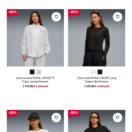
-50%
-50%
Олимпийка PUMA x ROSÉ T7
Лонгслив PUMA x ROSÉ Long
Track Jacket Women
Sleeve Tee Women
6 290,00 ₴
2 990,00 ₴
3 149,00 ₴
1 499,00 ₴
-50%
-50%