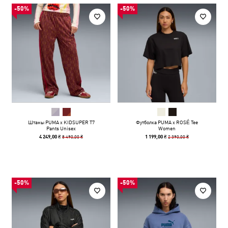
-50%
-50%
Штаны PUMA x KIDSUPER T7
Футболка PUMA x ROSÉ Tee
Pants Unisex
Women
8 490,00 ₴
2 390,00 ₴
4 249,00 ₴
1 199,00 ₴
-50%
-50%