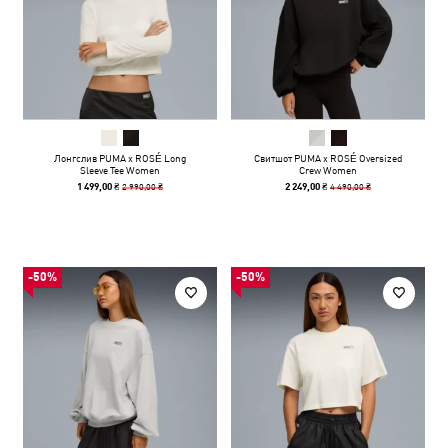
Лонгслив PUMA x ROSÉ Long
Свитшот PUMA x ROSÉ Oversized
Sleeve Tee Women
Crew Women
2 990,00 ₴
4 490,00 ₴
1 499,00 ₴
2 249,00 ₴
-50%
-50%