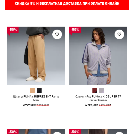
СКИДКА
5%
И БЕСПЛАТНАЯ ДОСТАВКА ПРИ ОПЛАТЕ ОНЛАЙН
-50%
-50%
Штаны PUMA x REPRESENT Pants
Олимпийка PUMA x KIDSUPER T7
Men
Jacket Unisex
7 990,00 ₴
9 490,00 ₴
3 999,00 ₴
4 749,00 ₴
-50%
-50%