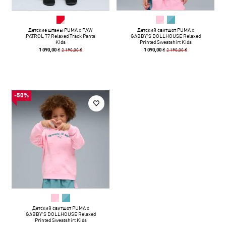
Детские штаны PUMA x PAW
Детский свитшот PUMA x
PATROL T7 Relaxed Track Pants
GABBY'S DOLLHOUSE Relaxed
Kids
Printed Sweatshirt Kids
2 190,00 ₴
2 190,00 ₴
1 090,00 ₴
1 090,00 ₴
-50%
Детский свитшот PUMA x
GABBY'S DOLLHOUSE Relaxed
Printed Sweatshirt Kids