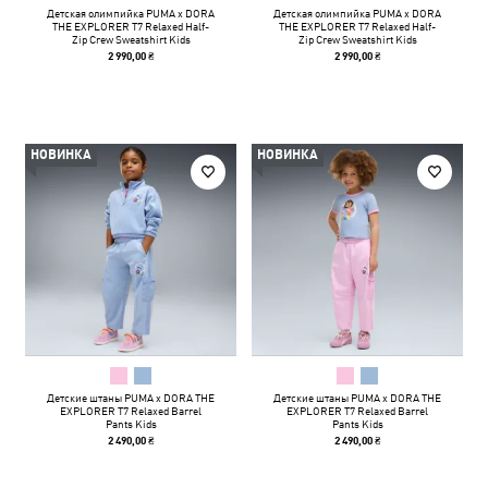
Детская олимпийка PUMA x DORA
Детская олимпийка PUMA x DORA
THE EXPLORER T7 Relaxed Half-
THE EXPLORER T7 Relaxed Half-
Zip Crew Sweatshirt Kids
Zip Crew Sweatshirt Kids
2 990,00 ₴
2 990,00 ₴
НОВИНКА
НОВИНКА
Детские штаны PUMA x DORA THE
Детские штаны PUMA x DORA THE
EXPLORER T7 Relaxed Barrel
EXPLORER T7 Relaxed Barrel
Pants Kids
Pants Kids
2 490,00 ₴
2 490,00 ₴