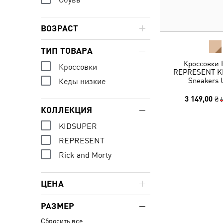
ВОЗРАСТ
ТИП ТОВАРА
Кроссовки 
Кроссовки
REPRESENT KI
Sneakers 
Кеды низкие
3 149,00 ₴
6
КОЛЛЕКЦИЯ
KIDSUPER
REPRESENT
Rick and Morty
ЦЕНА
РАЗМЕР
Сбросить все