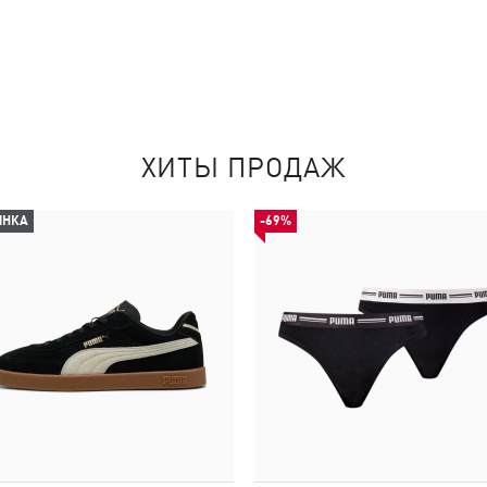
ХИТЫ ПРОДАЖ
ИНКА
-69%