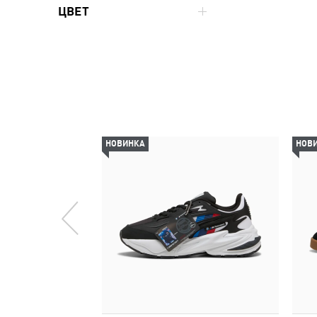
ЦВЕТ
НОВИНКА
НОВ