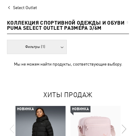
Select Outlet
КОЛЛЕКЦИЯ СПОРТИВНОЙ ОДЕЖДЫ И ОБУВИ
0
PUMA SELECT OUTLET РАЗМЕРА 3/6M
Фильтры
(1)
Мы не можем найти продукты, соответствующие выбору.
ХИТЫ ПРОДАЖ
НОВИНКА
НОВИНКА
НОВ