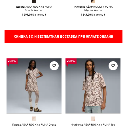
Шорты A$AP ROCKY x PUMA
Футболка A$AP ROCKY x PUMA
Shorts Women
Baby Tee Women
3 190,00 ₴
3 690,00 ₴
1 599,00 ₴
1 849,00 ₴
СКИДКА
5%
И БЕСПЛАТНАЯ ДОСТАВКА ПРИ ОПЛАТЕ ОНЛАЙН
-50%
-50%
Платье A$AP ROCKY x PUMA Dress
Футболка A$AP ROCKY x PUMA Tee