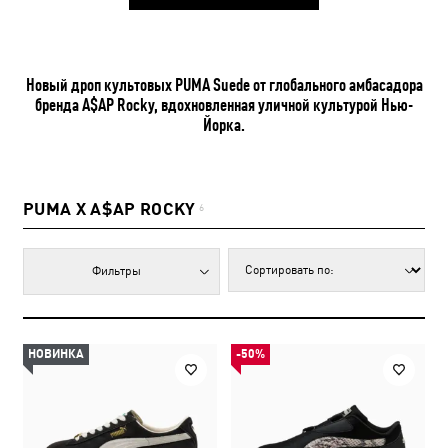
Новый дроп культовых PUMA Suede от глобального амбасадора
бренда A$AP Rocky, вдохновленная уличной культурой Нью-
Йорка.
PUMA X A$AP ROCKY
6
Фильтры
НОВИНКА
-50%