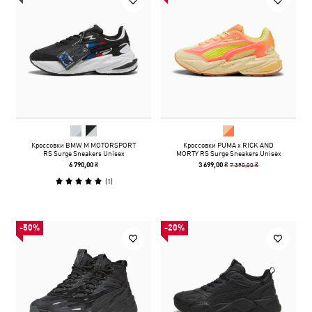
Кроссовки BMW M MOTORSPORT
Кроссовки PUMA x RICK AND
RS Surge Sneakers Unisex
MORTY RS Surge Sneakers Unisex
7 390,00 ₴
6 790,00 ₴
3 699,00 ₴
(
1
)
-50%
-20%