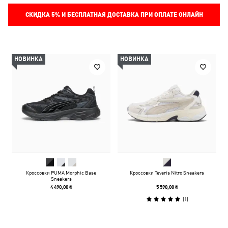
СКИДКА
5%
И БЕСПЛАТНАЯ ДОСТАВКА ПРИ ОПЛАТЕ ОНЛАЙН
НОВИНКА
НОВИНКА
Кроссовки PUMA Morphic Base
Кроссовки Teveris Nitro Sneakers
Sneakers
4 490,00 ₴
5 590,00 ₴
(
1
)