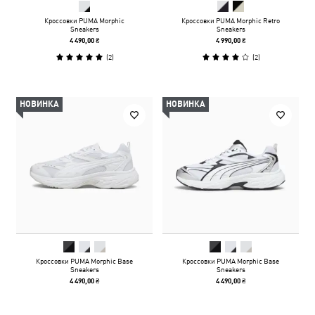
Кроссовки PUMA Morphic
Кроссовки PUMA Morphic Retro
Sneakers
Sneakers
4 490,00 ₴
4 990,00 ₴
(
2
)
(
2
)
НОВИНКА
НОВИНКА
Кроссовки PUMA Morphic Base
Кроссовки PUMA Morphic Base
Sneakers
Sneakers
4 490,00 ₴
4 490,00 ₴