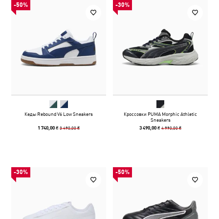
-50%
-30%
Кеды Rebound V6 Low Sneakers
Кроссовки PUMA Morphic Athletic
Sneakers
3 490,00 ₴
4 990,00 ₴
1 740,00 ₴
3 490,00 ₴
-30%
-50%