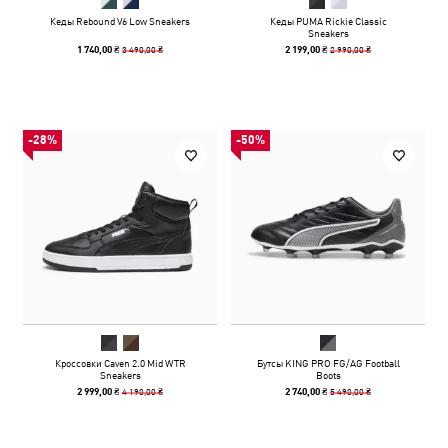
Кеды Rebound V6 Low Sneakers
Кеды PUMA Rickie Classic
Sneakers
3 490,00 ₴
2 990,00 ₴
1 740,00 ₴
2 199,00 ₴
-28%
-50%
Кроссовки Caven 2.0 Mid WTR
Бутсы KING PRO FG/AG Football
Sneakers
Boots
4 190,00 ₴
5 490,00 ₴
2 999,00 ₴
2 740,00 ₴