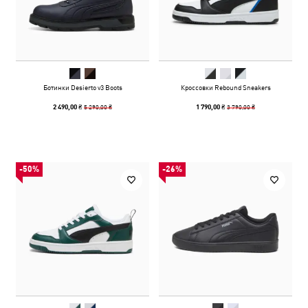
Ботинки Desierto v3 Boots
Кроссовки Rebound Sneakers
5 290,00 ₴
3 790,00 ₴
2 490,00 ₴
1 790,00 ₴
-50%
-26%