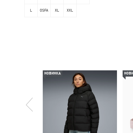
L
OSFA
XL
XXL
НОВИНКА
НОВ