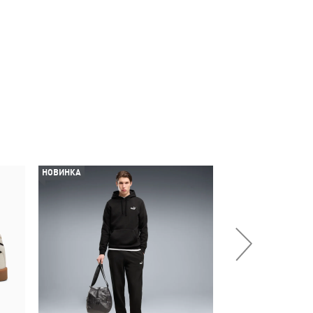
НОВИНКА
НОВИНКА