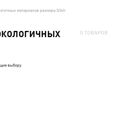
логичных материалов размера 3/6m
 ЭКОЛОГИЧНЫХ
0
ТОВАРОВ
щие выбору.