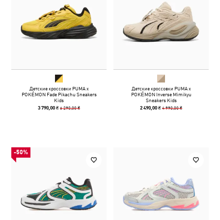
Детские кроссовки PUMA x
Детские кроссовки PUMA x
POKÉMON Fade Pikachu Sneakers
POKÉMON Inverse Mimikyu
Kids
Sneakers Kids
6 290,00 ₴
4 990,00 ₴
3 790,00 ₴
2 490,00 ₴
-50%