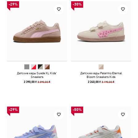
-29%
-30%
Детские кеды Suede XL Kids'
Детские кеды Palermo Eternal
Sneakers
Bloom Sneakers Kids
3 390,00 ₴
3 190,00 ₴
2 390,00 ₴
2 240,00 ₴
-29%
-50%