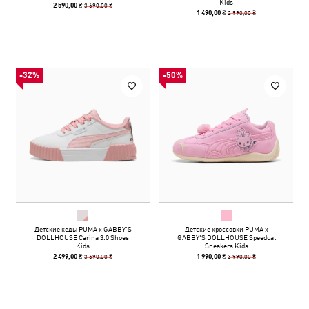
Kids
3 690,00 ₴
2 590,00 ₴
2 990,00 ₴
1 490,00 ₴
-32%
-50%
Детские кеды PUMA x GABBY'S
Детские кроссовки PUMA x
DOLLHOUSE Carina 3.0 Shoes
GABBY'S DOLLHOUSE Speedcat
Kids
Sneakers Kids
3 690,00 ₴
3 990,00 ₴
2 499,00 ₴
1 990,00 ₴