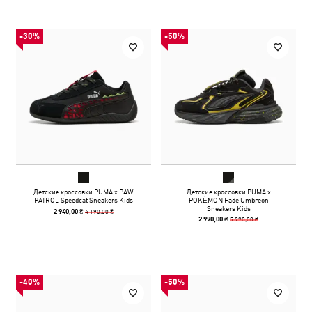
-30%
-50%
Детские кроссовки PUMA x PAW
Детские кроссовки PUMA x
PATROL Speedcat Sneakers Kids
POKÉMON Fade Umbreon
Sneakers Kids
4 190,00 ₴
2 940,00 ₴
5 990,00 ₴
2 990,00 ₴
-40%
-50%