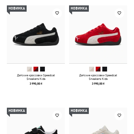
НОВИНКА
НОВИНКА
Детские кроссовки Speedcat
Детские кроссовки Speedcat
Sneakers Kids
Sneakers Kids
3 990,00 ₴
3 990,00 ₴
НОВИНКА
НОВИНКА