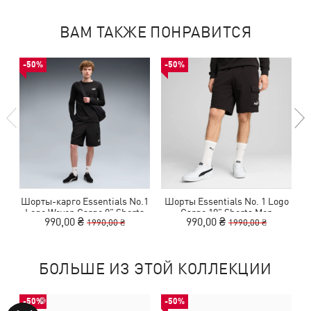
ВАМ ТАКЖЕ ПОНРАВИТСЯ
-50%
-50%
Шорты-карго Essentials No.1
Шорты Essentials No. 1 Logo
Logo Woven Cargo 9" Shorts
Cargo 10" Shorts Men
990,00 ₴
990,00 ₴
1990,00 ₴
1990,00 ₴
Men
БОЛЬШЕ ИЗ ЭТОЙ КОЛЛЕКЦИИ
-50%
-50%