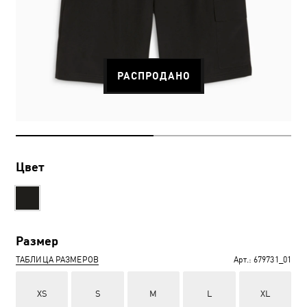
РАСПРОДАНО
Цвет
Размер
ТАБЛИЦА РАЗМЕРОВ
Арт.:
679731_01
XS
S
M
L
XL