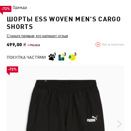
Одежда
-72%
ШОРТЫ ESS WOVEN MEN'S CARGO
SHORTS
Станьте первым, кто напишет отзыв
499,00 ₴
Нет в наличии
1 790,00 ₴
ПОКУПКА ЧАСТЯМИ
-72%