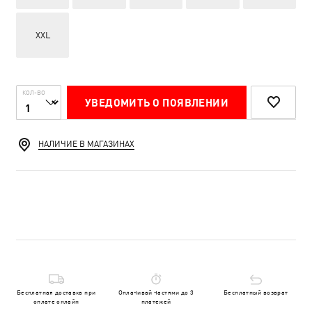
XXL
КОЛ-ВО
УВЕДОМИТЬ О ПОЯВЛЕНИИ
НАЛИЧИЕ В МАГАЗИНАХ
Бесплатная доставка при
Оплачивай частями до 3
Бесплатный возврат
оплате онлайн
платежей