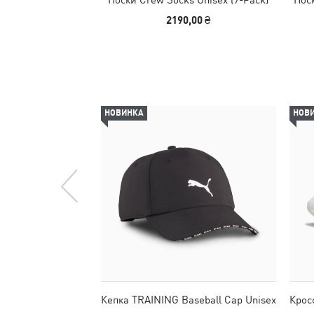
2190,00 ₴
НОВИНКА
НОВ
Кепка TRAINING Baseball Cap Unisex
Крос