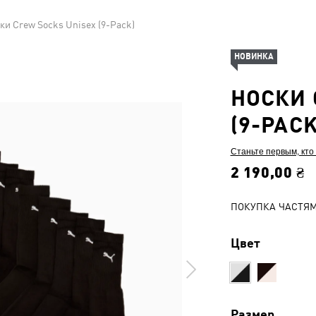
ки Crew Socks Unisex (9-Pack)
НОВИНКА
НОСКИ 
(9-PACK
Станьте первым, кто
2 190,00 ₴
ПОКУПКА ЧАСТЯ
Цвет
Размер