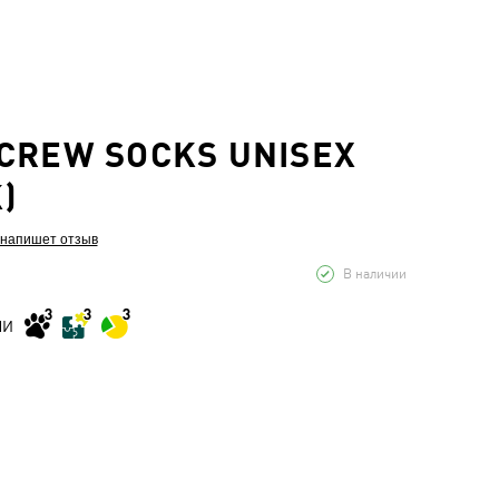
CREW SOCKS UNISEX
)
 напишет отзыв
В наличии
МИ