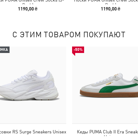
Pack)
Pack)
1190,00 ₴
1190,00 ₴
С ЭТИМ ТОВАРОМ ПОКУПАЮТ
ИНКА
-50%
совки RS Surge Sneakers Unisex
Кеды PUMA Club II Era Sneak
Unisex