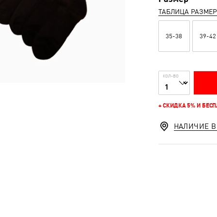
ТАБЛИЦА РАЗМЕ
35-38
39-42
КОЛ-ВО
+ СКИДКА 5% И БЕС
НАЛИЧИЕ В