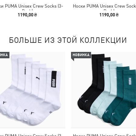
ки PUMA Unisex Crew Socks (3-
Носки PUMA Unisex Crew Socks
Pack)
Pack)
1190,00 ₴
1190,00 ₴
БОЛЬШЕ ИЗ ЭТОЙ КОЛЛЕКЦИИ
ИНКА
НОВИНКА
ки PUMA Unisex Crew Socks (3-
Носки PUMA Unisex Crew Socks