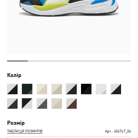
Колір
Розмір
ТАБЛИЦЯ РОЗМІРІВ
Арт.:
404747_04