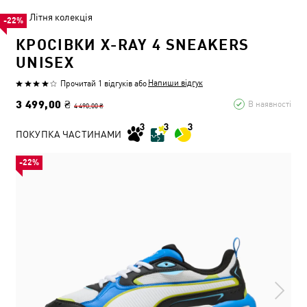
Літня колекція
-22%
КРОСІВКИ X-RAY 4 SNEAKERS
UNISEX
Напиши відгук
Прочитай 1 відгуків
або
3 499,00 ₴
В наявності
4 490,00 ₴
ПОКУПКА ЧАСТИНАМИ
-22%