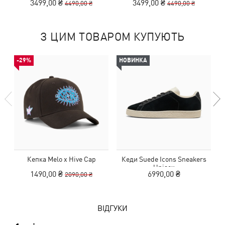
3499,00 ₴
3499,00 ₴
4490,00 ₴
4490,00 ₴
З ЦИМ ТОВАРОМ КУПУЮТЬ
-29%
НОВИНКА
Кепка Melo x Hive Cap
Кеди Suede Icons Sneakers
Unisex
1490,00 ₴
6990,00 ₴
2090,00 ₴
ВІДГУКИ