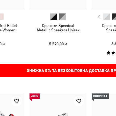
cat Ballet
Кросівки Speedcat
Кросів
es Women
Metallic Sneakers Unisex
Sneak
0 ₴
5 590,00 ₴
6 
ЗНИЖКА
5%
ТА БЕЗКОШТОВНА ДОСТАВКА ПР
-30%
НОВИНКА