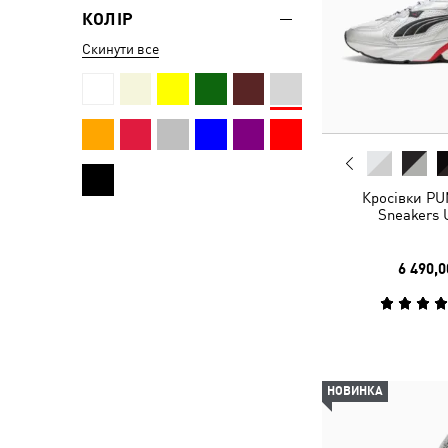
КОЛІР
Скинути все
Кросівки PU
Sneakers 
6 490,0
НОВИНКА