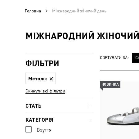
Головна
Міжнародний жіночий день
МІЖНАРОДНИЙ ЖІНОЧИЙ
СОРТУВАТИ ЗА:
С
ФІЛЬТРИ
Металік
НОВИНКА
Скинути всі фільтри
СТАТЬ
КАТЕГОРІЯ
Взуття