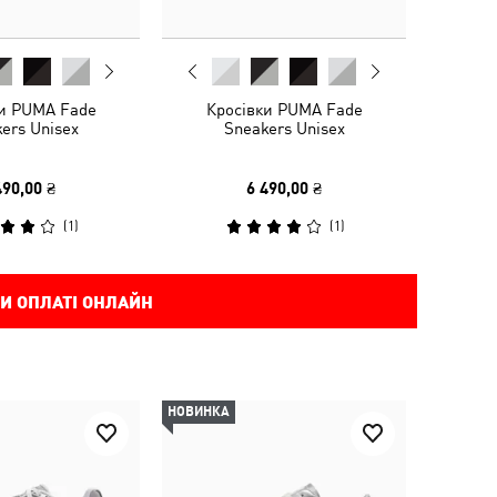
ки PUMA Fade
Кросівки PUMA Fade
ers Unisex
Sneakers Unisex
490,00 ₴
6 490,00 ₴
(
1
)
(
1
)
И ОПЛАТІ ОНЛАЙН
НОВИНКА