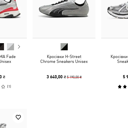
MA Fade
Кросівки H-Street
Кросівки
Unisex
Chrome Sneakers Unisex
Sneak
0 ₴
3 640,00 ₴
5 
5 190,00 ₴
(
1
)