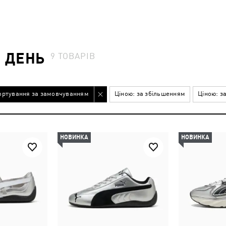
 ДЕНЬ
9
ТОВАРІВ
ортування за замовчуванням
Ціною: за збільшенням
Ціною: з
НОВИНКА
НОВИНКА