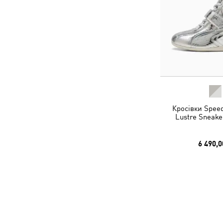
Кросівки Spee
Lustre Sneak
6 490,0