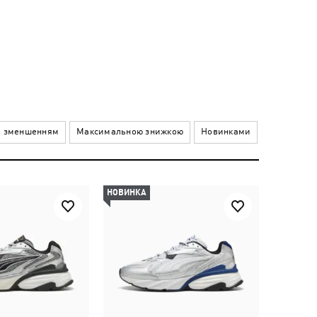
а зменшенням
Максимальною знижкою
Новинками
НОВИНКА