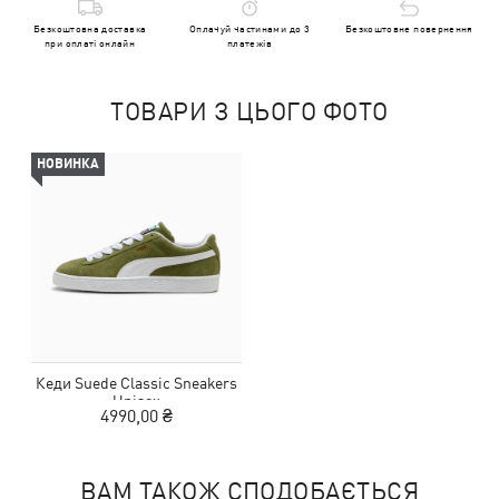
Безкоштовна доставка
Оплачуй частинами до 3
Безкоштовне повернення
при оплаті онлайн
платежів
ТОВАРИ З ЦЬОГО ФОТО
НОВИНКА
Кеди Suede Classic Sneakers
Unisex
4990,00 ₴
ВАМ ТАКОЖ СПОДОБАЄТЬСЯ