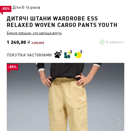
Діти 8-16 років
-50%
ДИТЯЧІ ШТАНИ WARDROBE ESS
RELAXED WOVEN CARGO PANTS YOUTH
Будьте першим, хто напише відгук
1 240,00 ₴
В наявності
2 490,00 ₴
ПОКУПКА ЧАСТИНАМИ
-50%