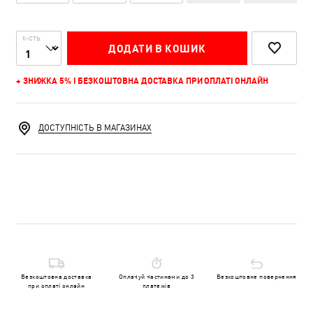
К-СТЬ
ДОДАТИ В КОШИК
+ ЗНИЖКА 5% І БЕЗКОШТОВНА ДОСТАВКА ПРИ ОПЛАТІ ОНЛАЙН
ДОСТУПНІСТЬ В МАГАЗИНАХ
Безкоштовна доставка
Оплачуй частинами до 3
Безкоштовне повернення
при оплаті онлайн
платежів