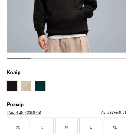
Колір
Розмір
ТАБЛИЦЯ РОЗМІРІВ
Арт.:
629648_01
XS
S
M
L
XL