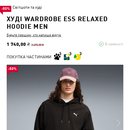
Світшоти та худі
-50%
ХУДІ WARDROBE ESS RELAXED
HOODIE MEN
Будьте першим, хто напише відгук
1 740,00 ₴
В наявності
3 490,00 ₴
ПОКУПКА ЧАСТИНАМИ
-50%