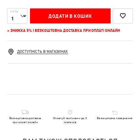
К-СТЬ
ДОДАТИ В КОШИК
+ ЗНИЖКА 5% І БЕЗКОШТОВНА ДОСТАВКА ПРИ ОПЛАТІ ОНЛАЙН
ДОСТУПНІСТЬ В МАГАЗИНАХ
Безкоштовна доставка
Оплачуй частинами до 3
Безкоштовне повернення
при оплаті онлайн
платежів