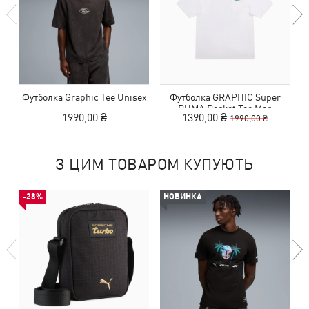
Футболка Graphic Tee Unisex
Футболка GRAPHIC Super
PUMA Pocket Tee Men
1990,00 ₴
1390,00 ₴
1990,00 ₴
З ЦИМ ТОВАРОМ КУПУЮТЬ
-28%
НОВИНКА