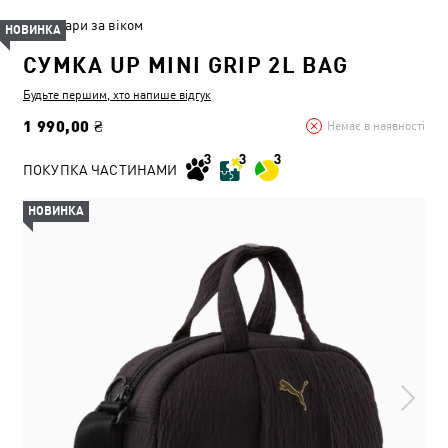
Товари за віком
НОВИНКА
СУМКА UP MINI GRIP 2L BAG
Будьте першим, хто напише відгук
1 990,00 ₴
Немає в наявності
ПОКУПКА ЧАСТИНАМИ
НОВИНКА