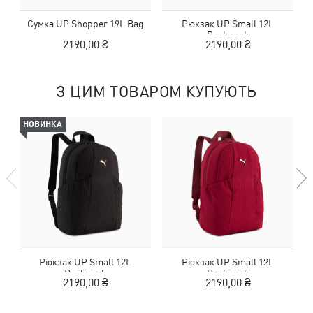
Сумка UP Shopper 19L Bag
Рюкзак UP Small 12L
Backpack
2190,00 ₴
2190,00 ₴
З ЦИМ ТОВАРОМ КУПУЮТЬ
НОВИНКА
Рюкзак UP Small 12L
Рюкзак UP Small 12L
Backpack
Backpack
2190,00 ₴
2190,00 ₴