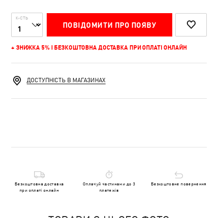
К-СТЬ
ПОВІДОМИТИ ПРО ПОЯВУ
+ ЗНИЖКА 5% І БЕЗКОШТОВНА ДОСТАВКА ПРИ ОПЛАТІ ОНЛАЙН
ДОСТУПНІСТЬ В МАГАЗИНАХ
Безкоштовна доставка
Оплачуй частинами до 3
Безкоштовне повернення
при оплаті онлайн
платежів