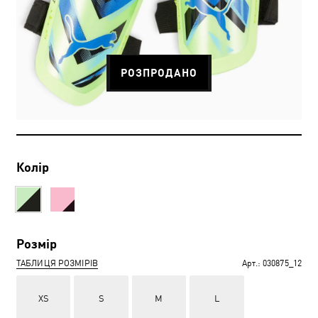
РОЗПРОДАНО
Колір
Розмір
ТАБЛИЦЯ РОЗМІРІВ
Арт.:
030875_12
XS
S
M
L