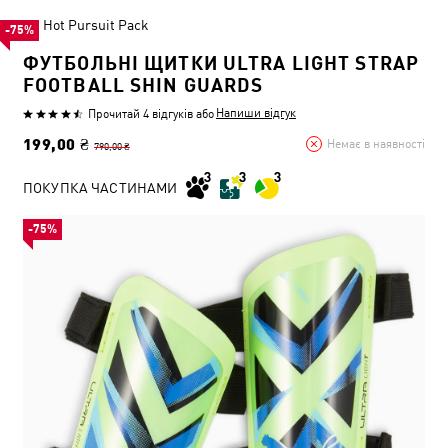
Hot Pursuit Pack
-75%
ФУТБОЛЬНІ ЩИТКИ ULTRA LIGHT STRAP
FOOTBALL SHIN GUARDS
Напиши відгук
Прочитай 4 відгуків
або
199,00 ₴
Немає в наявності
790,00 ₴
ПОКУПКА ЧАСТИНАМИ
-75%