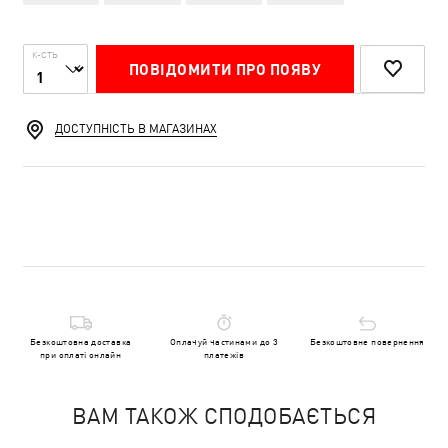
К-СТЬ
ПОВІДОМИТИ ПРО ПОЯВУ
ДОСТУПНІСТЬ В МАГАЗИНАХ
Безкоштовна доставка
Оплачуй частинами до 3
Безкоштовне повернення
при оплаті онлайн
платежів
ВАМ ТАКОЖ СПОДОБАЄТЬСЯ