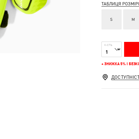
ТАБЛИЦЯ РОЗМІР
S
M
К-СТЬ
+ ЗНИЖКА 5% І БЕЗ
ДОСТУПНІС