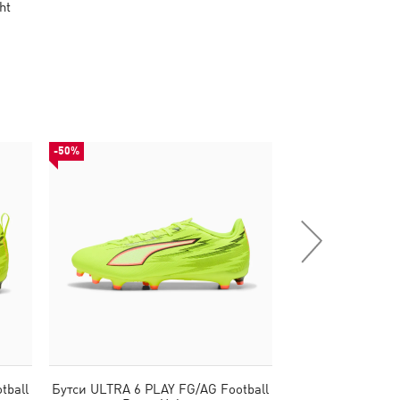
ht
-50%
-50%
tball
Бутси ULTRA 6 PLAY FG/AG Football
Бутси ULTRA 6 PL