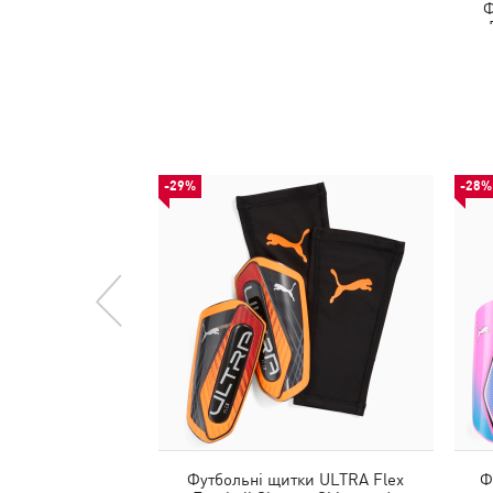
Ф
-29%
-28%
Футбольні щитки ULTRA Flex
Ф