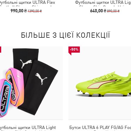
утбольні щитки ULTRA Flex
Футбольні щитки ULTRA Lig
Football Sleeves Shinguards
Sleeve Shin Guards Unisex
990,00 ₴
640,00 ₴
1390,00 ₴
890,00 ₴
БІЛЬШЕ З ЦІЄЇ КОЛЕКЦІЇ
-50%
утбольні щитки ULTRA Light
Бутси ULTRA 6 PLAY FG/AG Foo