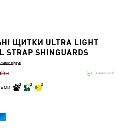
НІ ЩИТКИ ULTRA LIGHT
L STRAP SHINGUARDS
апише відгук
,00 ₴
В наявності
НАМИ