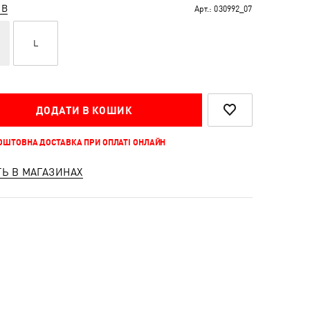
ІВ
Арт.:
030992_07
L
ДОДАТИ В КОШИК
КОШТОВНА ДОСТАВКА ПРИ ОПЛАТІ ОНЛАЙН
ТЬ В МАГАЗИНАХ