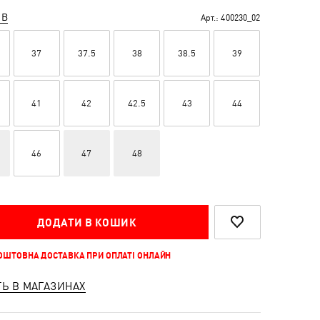
ІВ
Арт.:
400230_02
37
37.5
38
38.5
39
41
42
42.5
43
44
46
47
48
ДОДАТИ В КОШИК
КОШТОВНА ДОСТАВКА ПРИ ОПЛАТІ ОНЛАЙН
ТЬ В МАГАЗИНАХ