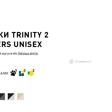
КИ TRINITY 2
RS UNISEX
Напиши відгук
 відгуків
або
В наявності
НАМИ