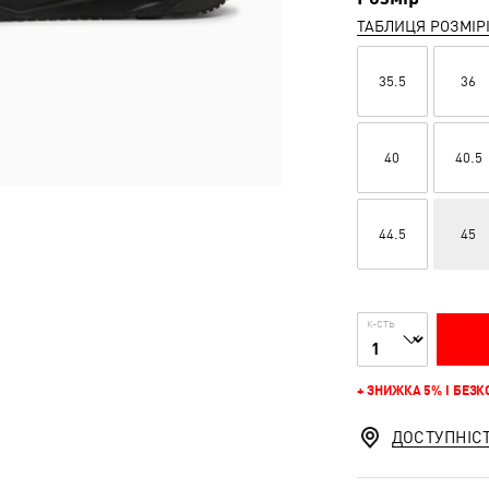
ТАБЛИЦЯ РОЗМІР
35.5
36
40
40.5
44.5
45
К-СТЬ
+ ЗНИЖКА 5% І БЕЗ
ДОСТУПНІС