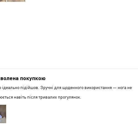
волена покупкою
р ідеально підійшов. Зручні для щоденного використання — нога не
юється навіть після тривалих прогулянок.