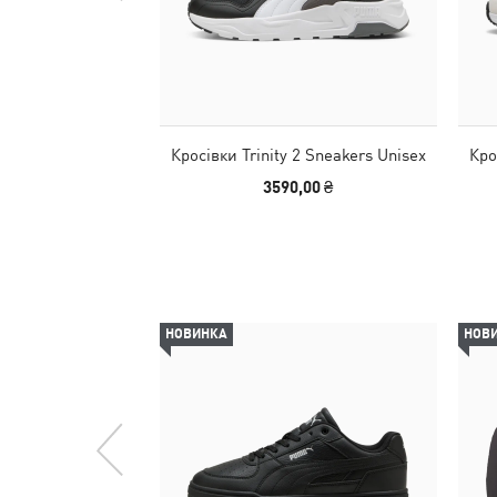
Кросівки Trinity 2 Sneakers Unisex
Кро
3590,00 ₴
НОВИНКА
НОВ