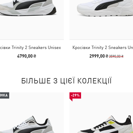
сівки Trinity 2 Sneakers Unisex
Кросівки Trinity 2 Sneakers Un
4790,00 ₴
2999,00 ₴
3590,00 ₴
БІЛЬШЕ З ЦІЄЇ КОЛЕКЦІЇ
ИНКА
-29%