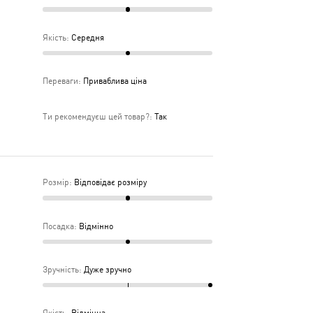
Якість
:
Середня
Переваги
:
Приваблива ціна
Ти рекомендуєш цей товар?
:
Так
Розмір
:
Відповідає розміру
Посадка
:
Відмінно
Зручність
:
Дуже зручно