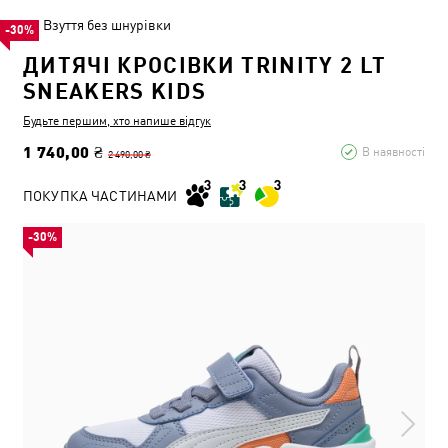
Взуття без шнурівки
-30%
ДИТЯЧІ КРОСІВКИ TRINITY 2 LT
SNEAKERS KIDS
Будьте першим, хто напише відгук
1 740,00 ₴
В наявності
2 490,00 ₴
ПОКУПКА ЧАСТИНАМИ
-30%