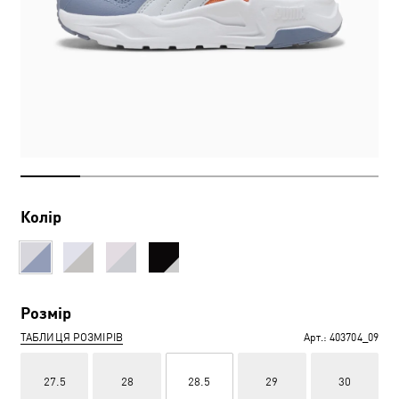
Колір
Розмір
ТАБЛИЦЯ РОЗМІРІВ
Арт.:
403704_09
27.5
28
28.5
29
30