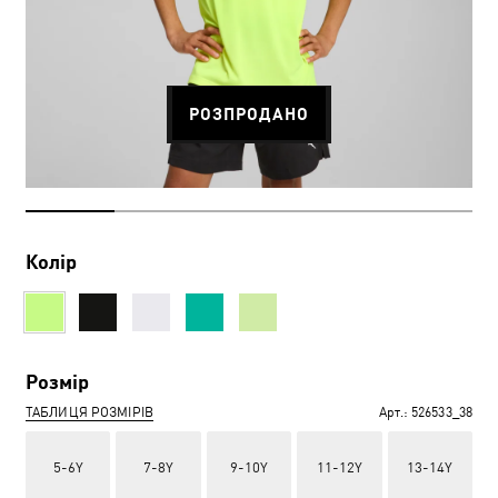
РОЗПРОДАНО
Колір
Розмір
ТАБЛИЦЯ РОЗМІРІВ
Арт.:
526533_38
5-6Y
7-8Y
9-10Y
11-12Y
13-14Y