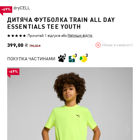
dryCELL
-49%
ДИТЯЧА ФУТБОЛКА TRAIN ALL DAY
ESSENTIALS TEE YOUTH
Напиши відгук
Прочитай 1 відгуків
або
399,00 ₴
Немає в наявності
790,00 ₴
ПОКУПКА ЧАСТИНАМИ
-49%