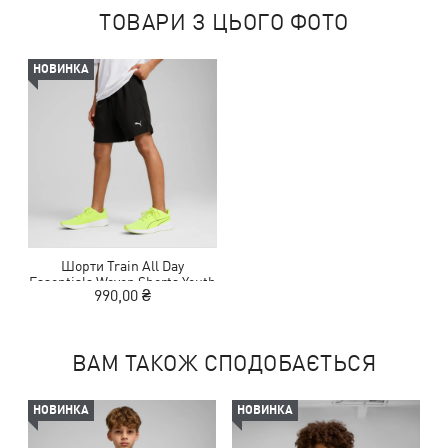
ТОВАРИ З ЦЬОГО ФОТО
НОВИНКА
Шорти Train All Day
Essentials Woven Shorts Youth
990,00 ₴
ВАМ ТАКОЖ СПОДОБАЄТЬСЯ
НОВИНКА
НОВИНКА