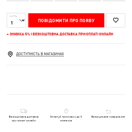
К-СТЬ
ПОВІДОМИТИ ПРО ПОЯВУ
+ ЗНИЖКА 5% І БЕЗКОШТОВНА ДОСТАВКА ПРИ ОПЛАТІ ОНЛАЙН
ДОСТУПНІСТЬ В МАГАЗИНАХ
Безкоштовна доставка
Оплачуй частинами до 3
Безкоштовне повернення
при оплаті онлайн
платежів