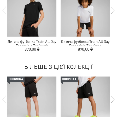
Дитяча футболка Train All Day
Дитяча футболка Train All Day
Д
Essentials Tee Youth
Essentials Tee Youth
890,00 ₴
890,00 ₴
БІЛЬШЕ З ЦІЄЇ КОЛЕКЦІЇ
НОВИНКА
НОВИНКА