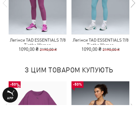
Легінси TAD ESSENTIALS 7/8
Легінси TAD ESSENTIALS 7/8
Л
Tigths Women
Tigths Women
1090,00 ₴
1090,00 ₴
2190,00 ₴
2190,00 ₴
З ЦИМ ТОВАРОМ КУПУЮТЬ
-50%
-50%