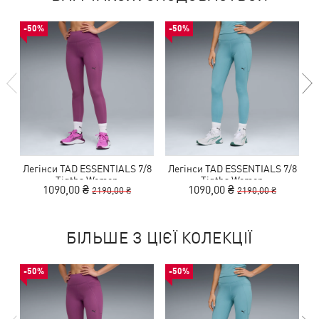
-50%
-50%
Легінси TAD ESSENTIALS 7/8
Легінси TAD ESSENTIALS 7/8
Л
Tigths Women
Tigths Women
1090,00 ₴
1090,00 ₴
2190,00 ₴
2190,00 ₴
БІЛЬШЕ З ЦІЄЇ КОЛЕКЦІЇ
-50%
-50%