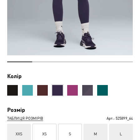
Колір
Розмір
ТАБЛИЦЯ РОЗМІРІВ
Арт.:
525899_64
XXS
XS
S
M
L