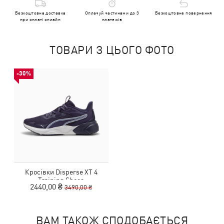
Безкоштовна доставка
Оплачуй частинами до 3
Безкоштовне повернення
при оплаті онлайн
платежів
ТОВАРИ З ЦЬОГО ФОТО
-30%
Кросівки Disperse XT 4
Training Shoes
2440,00 ₴
3490,00 ₴
ВАМ ТАКОЖ СПОДОБАЄТЬСЯ