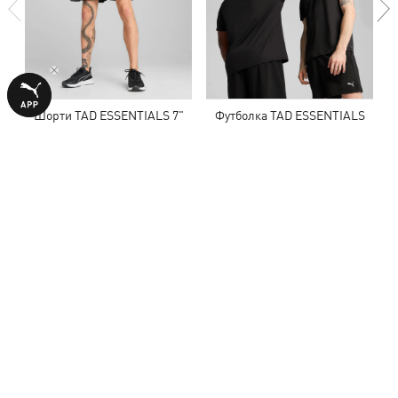
Шорти TAD ESSENTIALS 7"
Футболка TAD ESSENTIALS
Woven Shorts Men
Solid Cat Tee Men
1590,00 ₴
1290,00 ₴
З ЦИМ ТОВАРОМ КУПУЮТЬ
НОВИНКА
НОВИНКА