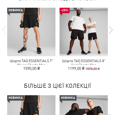
НОВИНКА
-25%
Шорти TAD ESSENTIALS 7"
Шорти TAD ESSENTIALS 8"
Woven Shorts Men
Knit Shorts Men
1590,00 ₴
1199,00 ₴
1590,00 ₴
БІЛЬШЕ З ЦІЄЇ КОЛЕКЦІЇ
НОВИНКА
НОВИНКА