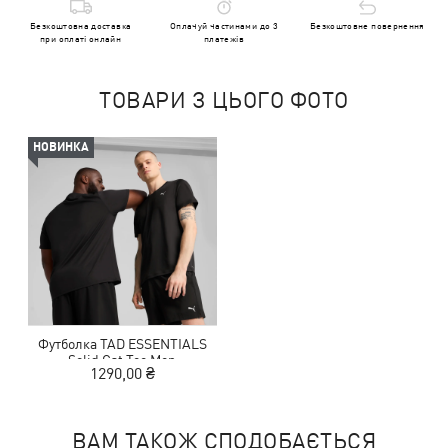
Безкоштовна доставка
Оплачуй частинами до 3
Безкоштовне повернення
при оплаті онлайн
платежів
ТОВАРИ З ЦЬОГО ФОТО
НОВИНКА
Футболка TAD ESSENTIALS
Solid Cat Tee Men
1290,00 ₴
ВАМ ТАКОЖ СПОДОБАЄТЬСЯ