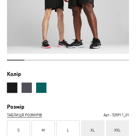
Колір
Розмір
ТАБЛИЦЯ РОЗМІРІВ
Арт.:
525911_01
S
M
L
XL
XXL