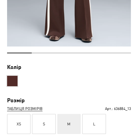
Колір
Розмір
ТАБЛИЦЯ РОЗМІРІВ
Арт.:
636884_13
XS
S
M
L