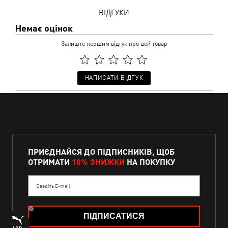
ВІДГУКИ
Немає оцінок
Залиште першим відгук про цей товар
НАПИСАТИ ВІДГУК
ПРИЄДНАЙСЯ ДО ПІДПИСНИКІВ, ЩОБ
ОТРИМАТИ
10% ЗНИЖКИ
НА ПОКУПКУ
Введіть E-mail
ПІДПИСАТИСЯ