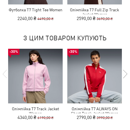
Футболка T7 Tight Tee Women
Олімпійка T7 Full Zip Track
Jacket Women
2240,00 ₴
2590,00 ₴
4490,00 ₴
3690,00 ₴
З ЦИМ ТОВАРОМ КУПУЮТЬ
-30%
-30%
Олімпійка T7 Track Jacket
Олімпійка T7 ALWAYS ON
Women
Short Track Jacket Women
4340,00 ₴
2790,00 ₴
6190,00 ₴
3990,00 ₴