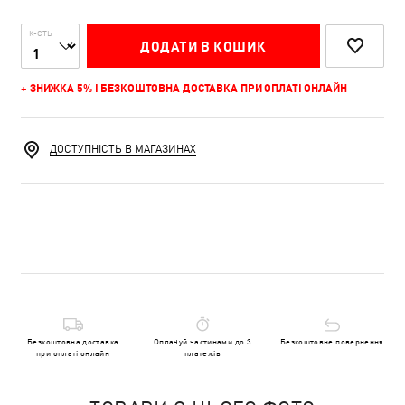
К-СТЬ
ДОДАТИ В КОШИК
+ ЗНИЖКА 5% І БЕЗКОШТОВНА ДОСТАВКА ПРИ ОПЛАТІ ОНЛАЙН
ДОСТУПНІСТЬ В МАГАЗИНАХ
Безкоштовна доставка
Оплачуй частинами до 3
Безкоштовне повернення
при оплаті онлайн
платежів