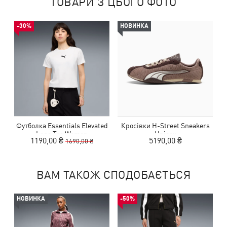
ТОВАРИ З ЦЬОГО ФОТО
-30%
НОВИНКА
Футболка Essentials Elevated
Кросівки H-Street Sneakers
Logo Tee Women
Unisex
1190,00 ₴
5190,00 ₴
1690,00 ₴
ВАМ ТАКОЖ СПОДОБАЄТЬСЯ
НОВИНКА
-50%