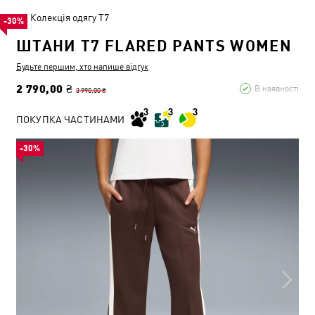
Колекція одягу T7
-30%
ШТАНИ T7 FLARED PANTS WOMEN
Будьте першим, хто напише відгук
2 790,00 ₴
В наявності
3 990,00 ₴
ПОКУПКА ЧАСТИНАМИ
-30%