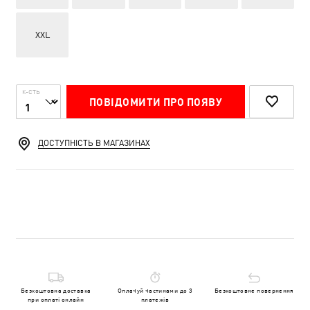
XXL
К-СТЬ
ПОВІДОМИТИ ПРО ПОЯВУ
ДОСТУПНІСТЬ В МАГАЗИНАХ
Безкоштовна доставка
Оплачуй частинами до 3
Безкоштовне повернення
при оплаті онлайн
платежів