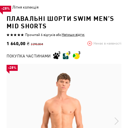
Літня колекція
-28%
ПЛАВАЛЬНІ ШОРТИ SWIM MEN’S
MID SHORTS
Напиши відгук
Прочитай 6 відгуків
або
1 640,00 ₴
Немає в наявності
2 290,00 ₴
ПОКУПКА ЧАСТИНАМИ
-28%