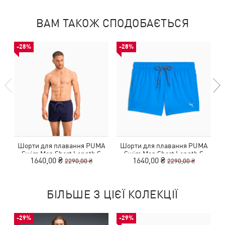
ВАМ ТАКОЖ СПОДОБАЄТЬСЯ
-28%
-28%
Шорти для плавання PUMA
Шорти для плавання PUMA
Swim Men Short Length S
Swim Men Short Length S
1640,00 ₴
1640,00 ₴
2290,00 ₴
2290,00 ₴
БІЛЬШЕ З ЦІЄЇ КОЛЕКЦІЇ
-29%
-29%