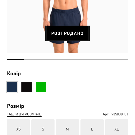
РОЗПРОДАНО
Колір
Розмір
ТАБЛИЦЯ РОЗМІРІВ
Арт.:
935088_01
XS
S
M
L
XL