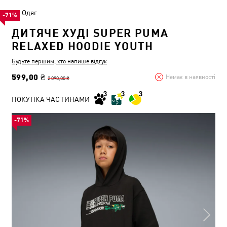
Одяг
-71%
ДИТЯЧЕ ХУДІ SUPER PUMA
RELAXED HOODIE YOUTH
Будьте першим, хто напише відгук
599,00 ₴
Немає в наявності
2 090,00 ₴
ПОКУПКА ЧАСТИНАМИ
-71%