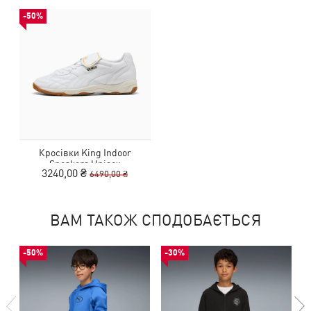
-50%
Кросівки King Indoor
Sneakers Unisex
3240,00 ₴
6490,00 ₴
ВАМ ТАКОЖ СПОДОБАЄТЬСЯ
-50%
-30%