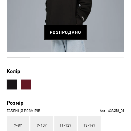
РОЗПРОДАНО
Колір
Розмір
ТАБЛИЦЯ РОЗМІРІВ
Арт.:
633458_01
7-8Y
9-10Y
11-12Y
13-14Y