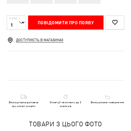
К-СТЬ
ПОВІДОМИТИ ПРО ПОЯВУ
ДОСТУПНІСТЬ В МАГАЗИНАХ
Безкоштовна доставка
Оплачуй частинами до 3
Безкоштовне повернення
при оплаті онлайн
платежів
ТОВАРИ З ЦЬОГО ФОТО