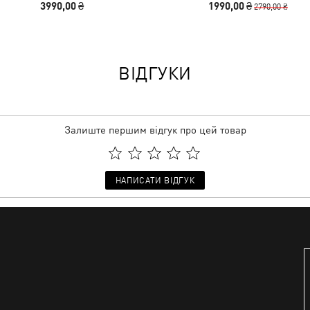
3990,00 ₴
1990,00 ₴
2790,00 ₴
ВІДГУКИ
Залиште першим відгук про цей товар
НАПИСАТИ ВІДГУК