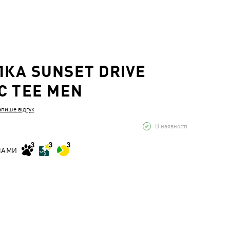
КА SUNSET DRIVE
C TEE MEN
апише відгук
В наявності
НАМИ