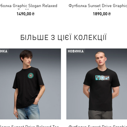
болка Graphic Slogan Relaxed
Футболка Sunset Drive Graphic
Tee Men
Men
1490,00 ₴
1890,00 ₴
БІЛЬШЕ З ЦІЄЇ КОЛЕКЦІЇ
ИНКА
НОВИНКА
болка Sunset Drive Relaxed Tee
Футболка Sunset Drive Graphic