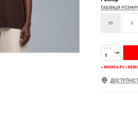
ТАБЛИЦЯ РОЗМІР
XS
S
К-СТЬ
+ ЗНИЖКА 5% І БЕЗ
ДОСТУПНІС