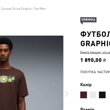
 Sunset Drive Graphic Tee Men
НОВИНКА
ФУТБОЛ
GRAPHI
Будьте першим, хто н
1 890,00 ₴
ПОКУПКА ЧАСТИ
Колір
Розмір