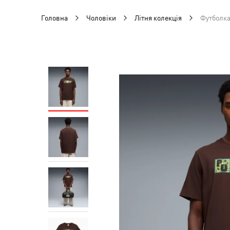
Головна
Чоловіки
Літня колекція
Футболка