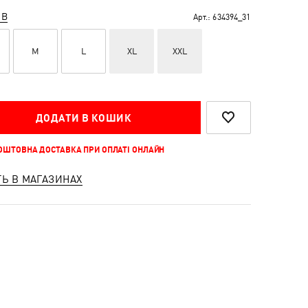
ІВ
Арт.:
634394_31
M
L
XL
XXL
ДОДАТИ В КОШИК
КОШТОВНА ДОСТАВКА ПРИ ОПЛАТІ ОНЛАЙН
ТЬ В МАГАЗИНАХ