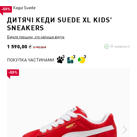
Кеди Suede
-50%
ДИТЯЧІ КЕДИ SUEDE XL KIDS'
SNEAKERS
Будьте першим, хто напише відгук
1 590,00 ₴
В наявності
3 190,00 ₴
ПОКУПКА ЧАСТИНАМИ
-50%