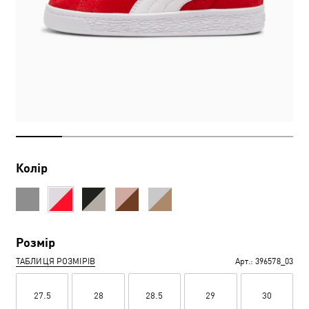
Колір
Розмір
ТАБЛИЦЯ РОЗМІРІВ
Арт.:
396578_03
27.5
28
28.5
29
30