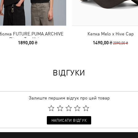
болка FUTURE.PUMA.ARCHIVE
Кепка Melo x Hive Cap
Ringer Tee Unisex
1890,00 ₴
1490,00 ₴
2090,00 ₴
ВІДГУКИ
Залиште першим відгук про цей товар
НАПИСАТИ ВІДГУК