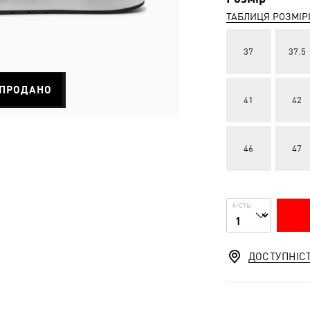
ТАБЛИЦЯ РОЗМІР
37
37.5
ПРОДАНО
41
42
46
47
К-СТЬ
ДОСТУПНІС