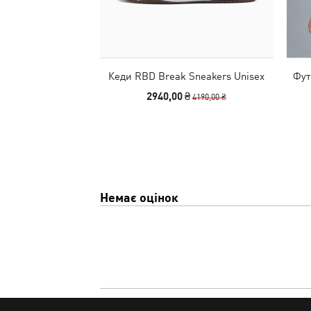
Кеди RBD Break Sneakers Unisex
Фут
2940,00 ₴
4190,00 ₴
Немає оцінок