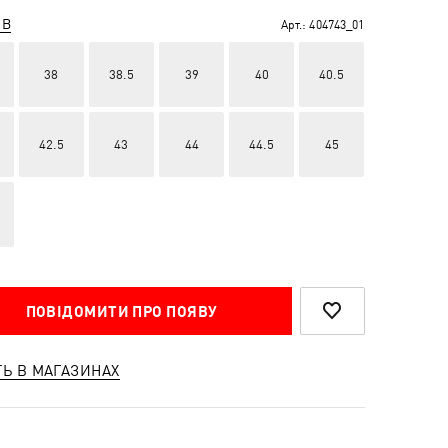
ІВ
Арт.:
404743_01
38
38.5
39
40
40.5
42.5
43
44
44.5
45
ПОВІДОМИТИ ПРО ПОЯВУ
ТЬ В МАГАЗИНАХ