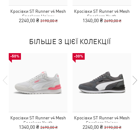
Кросівки ST Runner v4 Mesh
Кросівки ST Runner v4 Mesh
К
Sneakers Unisex
Sneakers Youth
2240,00 ₴
1340,00 ₴
3190,00 ₴
2690,00 ₴
БІЛЬШЕ З ЦІЄЇ КОЛЕКЦІЇ
-50%
-30%
Кросівки ST Runner v4 Mesh
Кросівки ST Runner v4 Mesh
К
Sneakers Youth
Sneakers Unisex
1340,00 ₴
2240,00 ₴
2690,00 ₴
3190,00 ₴