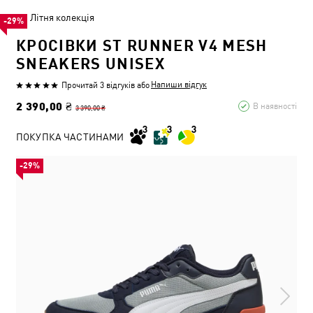
Літня колекція
-29%
КРОСІВКИ ST RUNNER V4 MESH
SNEAKERS UNISEX
Напиши відгук
Прочитай 3 відгуків
або
2 390,00 ₴
В наявності
3 390,00 ₴
ПОКУПКА ЧАСТИНАМИ
-29%