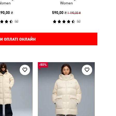
Women
Women
290,00 ₴
590,00 ₴
1 190,00 ₴
(
4
)
(
4
)
И ОПЛАТІ ОНЛАЙН
-50%