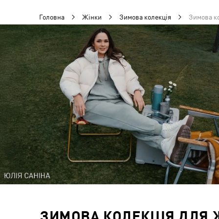
Головна
Жінки
Зимова колекція
Зимова ко
ЗИМОВА КОЛЕКЦІЯ ДЛЯ Ж