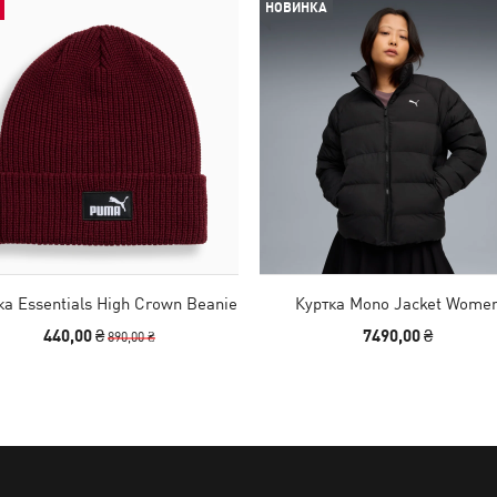
НОВИНКА
а Essentials High Crown Beanie
Куртка Mono Jacket Wome
440,00 ₴
7490,00 ₴
890,00 ₴