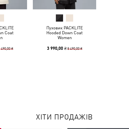
CKLITE
Пуховик PACKLITE
n Coat
Hooded Down Coat
n
Women
3 990,00 ₴
 490,00 ₴
8 490,00 ₴
ХІТИ ПРОДАЖІВ