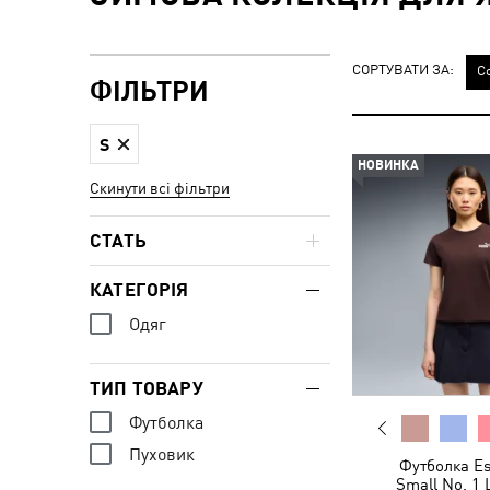
СОРТУВАТИ ЗА:
С
ФІЛЬТРИ
S
НОВИНКА
Скинути всі фільтри
СТАТЬ
КАТЕГОРІЯ
Одяг
ТИП ТОВАРУ
Футболка
Пуховик
Футболка Es
Small No. 1 