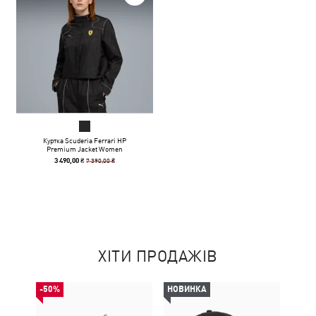
Куртка Scuderia Ferrari HP
Premium Jacket Women
7 390,00 ₴
3 490,00 ₴
ХІТИ ПРОДАЖІВ
-50%
НОВИНКА
-50%