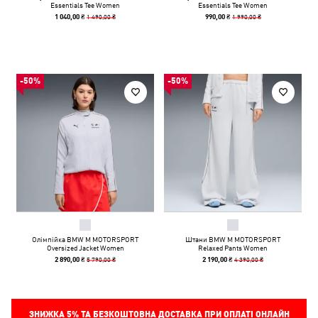
Essentials Tee Women
Essentials Tee Women
1 490,00 ₴
1 990,00 ₴
1 040,00 ₴
990,00 ₴
-50%
-50%
Олімпійка BMW M MOTORSPORT
Штани BMW M MOTORSPORT
Oversized Jacket Women
Relaxed Pants Women
5 790,00 ₴
4 390,00 ₴
2 890,00 ₴
2 190,00 ₴
ЗНИЖКА
5%
ТА БЕЗКОШТОВНА ДОСТАВКА ПРИ ОПЛАТІ ОНЛАЙН