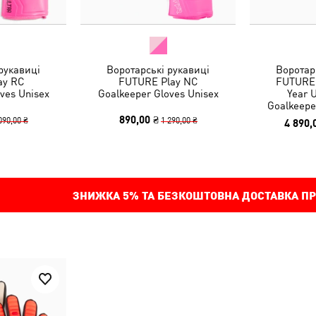
рукавиці
Воротарські рукавиці
Воротар
ay RC
FUTURE Play NC
FUTURE 
ves Unisex
Goalkeeper Gloves Unisex
Year 
Goalkeepe
890,00 ₴
090,00 ₴
1 290,00 ₴
4 890,
ЗНИЖКА
5%
ТА БЕЗКОШТОВНА ДОСТАВКА ПР