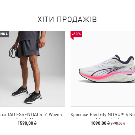
ХІТИ ПРОДАЖІВ
ИНКА
-50%
ти TAD ESSENTIALS 5" Woven
Кросівки Electrify NITRO™ 4 Ru
Shorts Men
Shoes Youth
1590,00 ₴
1890,00 ₴
3790,00 ₴