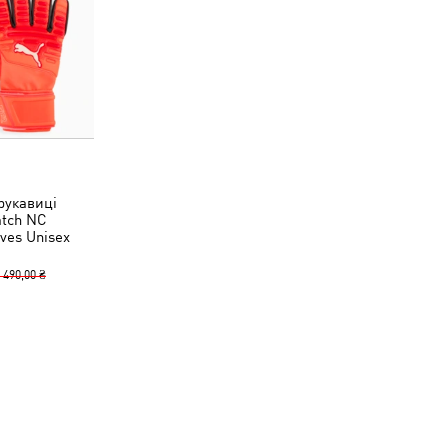
рукавиці
tch NC
ves Unisex
 490,00 ₴