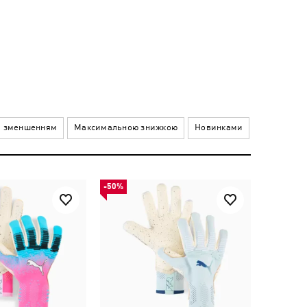
а зменшенням
Максимальною знижкою
Новинками
-50%