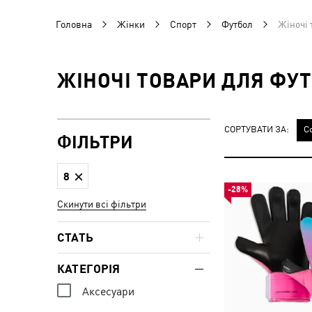
Головна
Жінки
Спорт
Футбол
Жіночі 
ЖІНОЧІ ТОВАРИ ДЛЯ ФУТ
СОРТУВАТИ ЗА:
С
ФІЛЬТРИ
8
-28%
Скинути всі фільтри
СТАТЬ
КАТЕГОРІЯ
Аксесуари