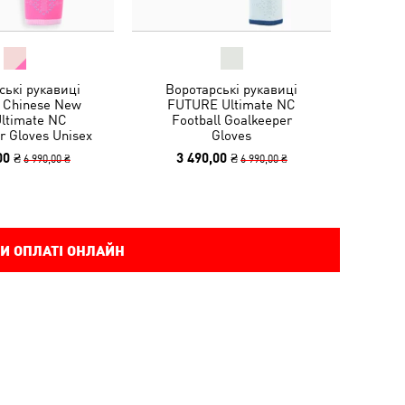
ські рукавиці
Воротарські рукавиці
Chinese New
FUTURE Ultimate NC
Ultimate NC
Football Goalkeeper
r Gloves Unisex
Gloves
00 ₴
3 490,00 ₴
6 990,00 ₴
6 990,00 ₴
И ОПЛАТІ ОНЛАЙН