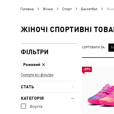
Головна
Жінки
Спорт
Баскетбол
Жіно
ЖІНОЧІ СПОРТИВНІ ТОВА
СОРТУВАТИ ЗА:
С
ФІЛЬТРИ
Рожевий
-29%
Скинути всі фільтри
СТАТЬ
КАТЕГОРІЯ
Взуття