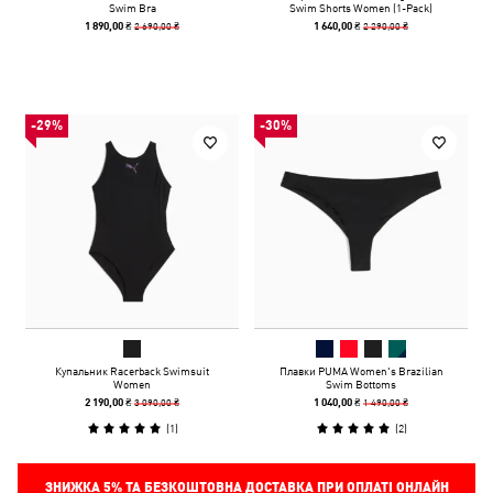
Swim Bra
Swim Shorts Women (1-Pack)
2 690,00 ₴
2 290,00 ₴
1 890,00 ₴
1 640,00 ₴
-29%
-30%
Купальник Racerback Swimsuit
Плавки PUMA Women's Brazilian
Women
Swim Bottoms
3 090,00 ₴
1 490,00 ₴
2 190,00 ₴
1 040,00 ₴
(
1
)
(
2
)
ЗНИЖКА
5%
ТА БЕЗКОШТОВНА ДОСТАВКА ПРИ ОПЛАТІ ОНЛАЙН