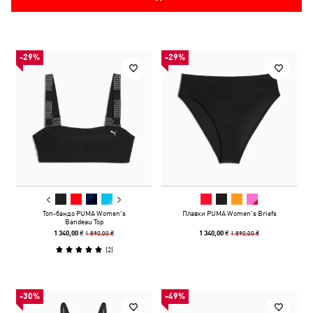
-29%
-29%
Топ-бандо PUMA Women's
Плавки PUMA Women's Briefs
Bandeau Top
1 890,00 ₴
1 890,00 ₴
1 340,00 ₴
1 340,00 ₴
(
2
)
-30%
-49%