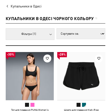
Купальники в Одесі
КУПАЛЬНИКИ В ОДЕСІ ЧОРНОГО КОЛЬОРУ
13
Фільтри
(1)
-30%
-28%
Топ для плавання PUMA Women's
Шорти для плавання High-Rise