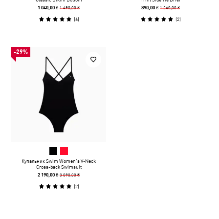
1 490,00 ₴
1 240,00 ₴
1 040,00 ₴
890,00 ₴
(
6
)
(
2
)
-29%
Купальник Swim Women’s V-Neck
Cross-back Swimsuit
3 090,00 ₴
2 190,00 ₴
(
2
)