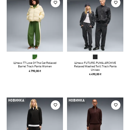
Штани T7 Love Of The Cat Relaxed
Штани FUTURE.PUMA.ARCHIVE
Barrel Track Pants Women
Relaxed Washed Twill Track Pants
Unisex
4 790,00 ₴
4 490,00 ₴
НОВИНКА
НОВИНКА