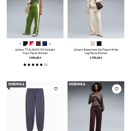
Штани T7 ALWAYS ON Straight
Штани Essentials Cat Fleece Wide
Track Pants Women
Leg Pants Women
3 590,00 ₴
2 790,00 ₴
(
1
)
НОВИНКА
НОВИНКА