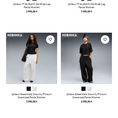
Штани T7 ALWAYS ON Wide Leg
Штани T7 ALWAYS ON Wide Leg
Pants Women
Pants Women
3 990,00 ₴
3 990,00 ₴
НОВИНКА
НОВИНКА
Штани Essentials Slouchy Pintuck
Штани Essentials Slouchy Pintuck
Oversized Pants Women
Oversized Pants Women
3 590,00 ₴
3 590,00 ₴