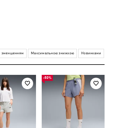
а зменшенням
Максимальною знижкою
Новинками
-50%