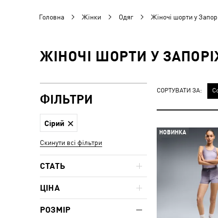
Головна
Жінки
Одяг
Жіночі шорти у Запор
ЖІНОЧІ ШОРТИ У ЗАПОРІ
СОРТУВАТИ ЗА:
С
ФІЛЬТРИ
Сірий
НОВИНКА
Скинути всі фільтри
СТАТЬ
ЦІНА
РОЗМІР