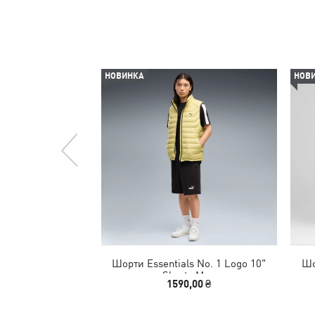
НОВИНКА
НОВ
Шорти Essentials No. 1 Logo 10"
Шо
Shorts Men
1590,00 ₴