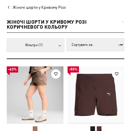
Жіночі шорти у Кривому Розі
ЖІНОЧІ ШОРТИ У КРИВОМУ РОЗІ
6
КОРИЧНЕВОГО КОЛЬОРУ
Фільтри
(1)
-63%
-50%